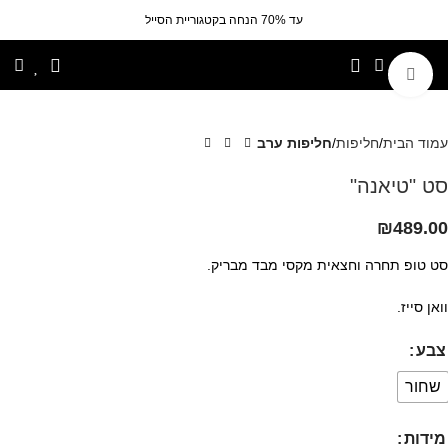
עד 70% הנחה בקטגוריית הסייל
לחצי להגדלה
עמוד הבית
חליפות
חליפות ערב
סט "טיאנה"
₪
489.00
סט טופ תחרה וחצאית מקסי מבד מבריק.
וואן סייז.
צבע
שחור
מידות