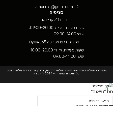
lamorinkg@gmail.com
סניפים
הזית 41, קרית גת
שעות פעילות: א׳-ה׳ 09:00-20:00,
שישי 09:00-14:00
שדרות דרום אפריקה 65, אשקלון
שעות פעילות: א׳-ה׳ 10:00-20:00,
שישי 09:00-14:00
שימו לב- המלאי באתר אינו תואם למלאי החנויות, צרו קשר לבדיקת מלאי ספציפי
כל הזכויות שמורות - 2024 לה מורין
סט "טיאנה"
489.00
₪
בחר אפשרויות
Search