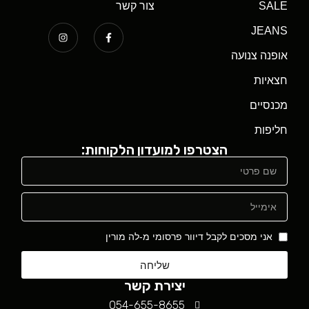
SALE
צור קשר
JEANS
אופנה צנועה
חצאיות
מכנסיים
חליפות
הצטרפו למועדון הלקוחות:
אני מסכים לקבל דיוור פרסומי מ-לה מורין
שליחה
יצירת קשר
054-655-8655