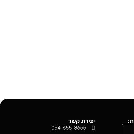
ת:
יצירת קשר
054-655-8655