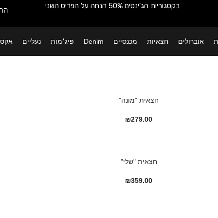
בקטגוריות הג'ינסים 50% הנחה על הפריט השני
החש
ת
אוברולים
חצאיות
מכנסיים
Denim
פיג׳מות
נעליים
אקסס
חצאית "מונה"
₪
279.00
חצאית "שלי"
₪
359.00