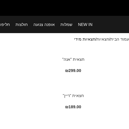
NEW IN
שמלות
אופנה צנועה
חולצות
חליפו
עמוד הבית
חצאיות
חצאיות מידי
חצאית "אנה"
₪
299.00
חצאית "ריין"
₪
189.00