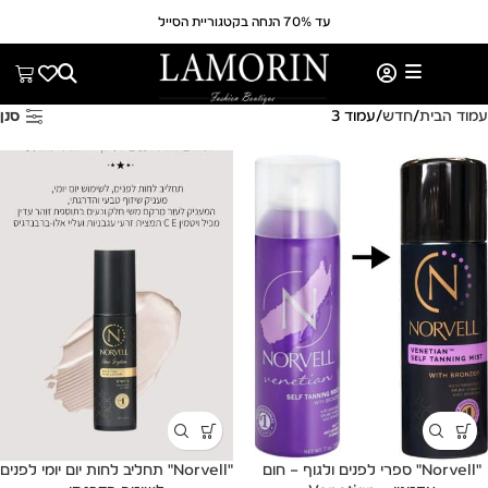
עד 70% הנחה בקטגוריית הסייל
עמוד הבית
חדש
עמוד 3
סנן
"Norvell" ספרי לפנים ולגוף – חום
"Norvell" תחליב לחות יום יומי לפנים