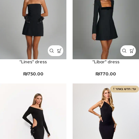
Lines" dress"
Libar" dress"
₪
750.00
₪
770.00
חדש באתר !