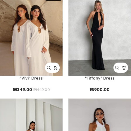
Vivi" Dress"
Tiffany" Dress"
₪
349.00
₪
900.00
₪
449.00