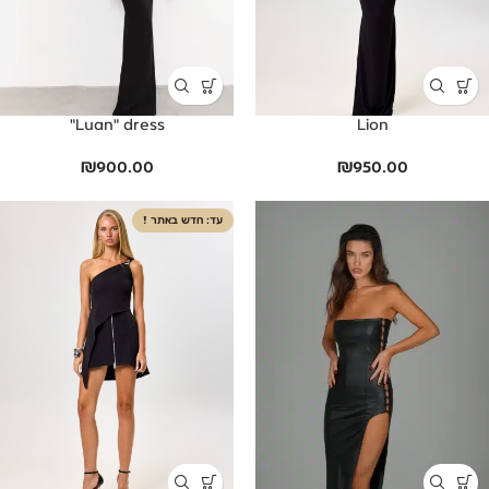
Luan" dress"
Lion
₪
900.00
₪
950.00
חדש באתר !