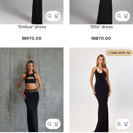
Emilya" dress"
Ella" dress"
₪
970.00
₪
870.00
חדש באתר !