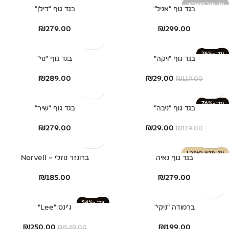
אזל מהמלאי
בגד גוף "אניל"
בגד גוף "דילן"
₪
279.00
₪
299.00
-76%
בגד גוף "ויקה"
בגד גוף "נוי"
₪
289.00
₪
29.00
₪
119.00
-76%
בגד גוף "ניבה"
בגד גוף "שיר"
₪
279.00
₪
29.00
₪
119.00
חדש באתר !
בגד גוף נאיה
ברונזר נוזלי – Norvell
₪
185.00
₪
279.00
-54%
ברמודה "ניקי"
ג'ינס "Lee"
₪
250.00
₪
199.00
₪
549.00