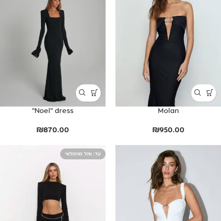
Noel" dress"
Molan
₪
870.00
₪
950.00
אזל מהמלאי