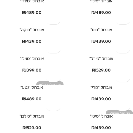
אוברול "מילי"
אוברול "מינדי"
₪
489.00
₪
489.00
אוברול "מינו"
אוברול "מיקה"
₪
439.00
₪
439.00
אוברול "מירל"
אוברול "מנילו"
₪
399.00
₪
529.00
אזל מהמלאי
אוברול "מרי"
אוברול "נטע"
₪
489.00
₪
439.00
אזל מהמלאי
אוברול "סיטן"
אוברול "סילבן"
₪
529.00
₪
439.00