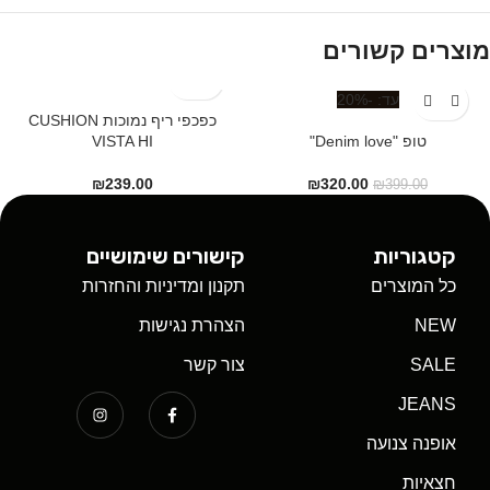
מוצרים קשורים
-20%
כפכפי ריף נמוכות CUSHION
טופ "Denim love"
VISTA HI
₪
239.00
₪
320.00
₪
399.00
קטגוריות
קישורים שימושיים
כל המוצרים
תקנון ומדיניות והחזרות
NEW
הצהרת נגישות
SALE
צור קשר
JEANS
אופנה צנועה
חצאיות