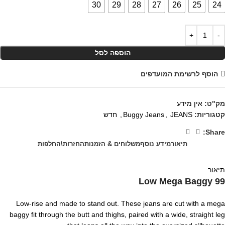
30
29
28
27
26
25
24
הוספה לסל
הוסף לרשימת המועדפים
מק"ט:
אין מידע
קטגוריות:
JEANS
,
Buggy Jeans
,
חדש
Share:
תיאור
מידע נוסף
משלוחים & הזמנות
החזרות\החלפות
תיאור
99 Low Mega Baggy
Low-rise and made to stand out. These jeans are cut with a mega
baggy fit through the butt and thighs, paired with a wide, straight leg