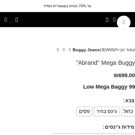
עד 70% הנחה בקטגוריית הסייל
לחצי להגדלה
עמוד הבית
JEANS
Buggy Jeans
Abrand" Mega Buggy"
₪
699.00
99 Low Mega Baggy
צבע
כחול
ג'ינס בהיר
פסים
מידות ג'ינסים