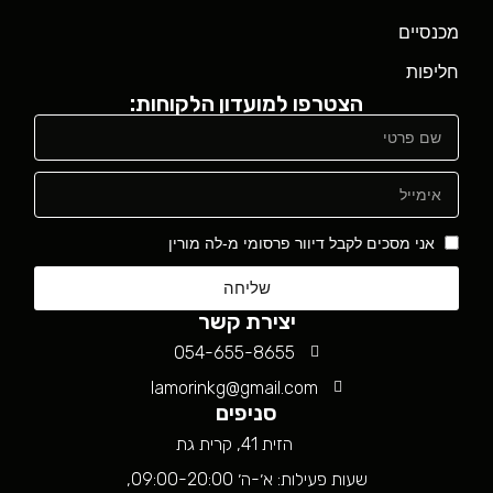
מכנסיים
חליפות
הצטרפו למועדון הלקוחות:
אני מסכים לקבל דיוור פרסומי מ-לה מורין
שליחה
יצירת קשר
054-655-8655
lamorinkg@gmail.com
סניפים
הזית 41, קרית גת
שעות פעילות: א׳-ה׳ 09:00-20:00,