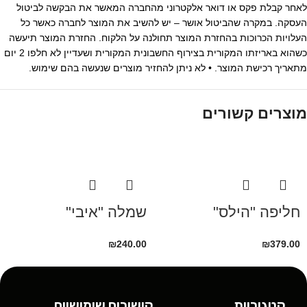
לאחר קבלת פקס או דואר אלקטרוני מהחברה המאשר את הבקשה לביטול
העסקה. במקרה שהביטול אושר – יש להשיב את המוצר לחברה כאשר כל
העלויות הכרוכות בהחזרת המוצר תחולנה על הלקוח. החזרת המוצר תיעשה
כשהוא באריזתו המקורית בצירוף החשבונית המקורית ושעדיין לא חלפו 2 יום
מתאריך רכישת המוצר. • לא ניתן להחזיר מוצרים שנעשה בהם שימוש.
מוצרים קשורים
חליפה "הילס"
שמלה "איבי"
₪
240.00
₪
379.00
קטגוריות
קישורים שימושיים