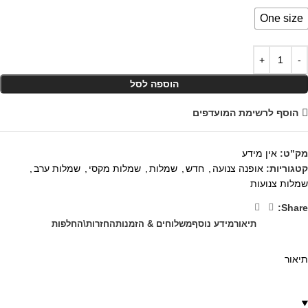
One size
הוספה לסל
הוסף לרשימת המועדפים
מק"ט:
אין מידע
קטגוריות:
אופנה צנועה
,
חדש
,
שמלות
,
שמלות מקסי
,
שמלות ערב
,
שמלות צנועות
Share:
תיאור
מידע נוסף
משלוחים & הזמנות
החזרות\החלפות
תיאור