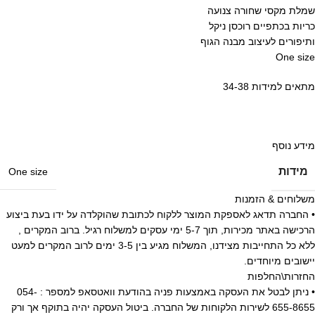
שמלת מקסי שחורה צנועה
כריות בכתפיים רוכסן ניקל
ותיפורים לעיצוב מבנה הגוף
One size
מתאים למידות 34-38
מידע נוסף
מידות
One size
משלוחים & הזמנות
• החברה תדאג לאספקת המוצר ללקוח לכתובת שהוקלדה על ידו בעת ביצוע
הרכישה באתר מכירות, תוך 5-7 ימי עסקים למשלוח רגיל. ברוב המקרים ,
ללא כל התחייבות מצידנו, המשלוח מגיע בין 3-5 ימים לרוב המקרים למעט
יישובים מיוחדים.
החזרות\החלפות
• ניתן לבטל את העסקה באמצעות פניה בהודעת וואטסאפ למספר : 054-
655-8655 לשירות הלקוחות של החברה. ביטול העסקה יהיה בתוקף אך ורק