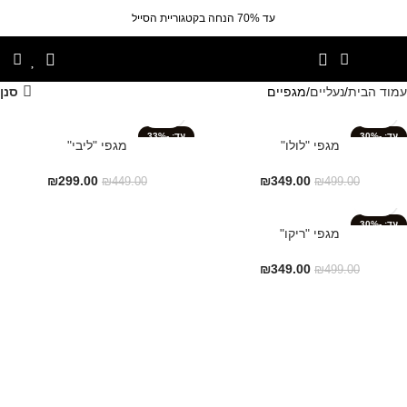
עד 70% הנחה בקטגוריית הסייל
עמוד הבית
נעליים
מגפיים
סנן
-33%
-30%
מגפי "לולו"
מגפי "ליבי"
₪
299.00
₪
349.00
₪
449.00
₪
499.00
-30%
מגפי "ריקו"
₪
349.00
₪
499.00