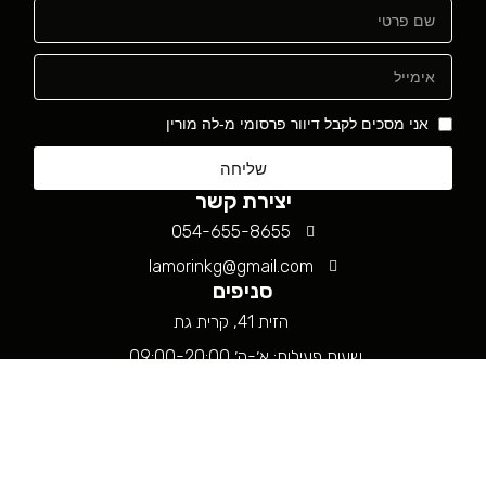
אני מסכים לקבל דיוור פרסומי מ-לה מורין
שליחה
יצירת קשר
054-655-8655
lamorinkg@gmail.com
סניפים
הזית 41, קרית גת
שעות פעילות: א׳-ה׳ 09:00-20:00,
שישי 09:00-14:00
שדרות דרום אפריקה 65, אשקלון
שעות פעילות: א׳-ה׳ 10:00-20:00,
שישי 09:00-14:00