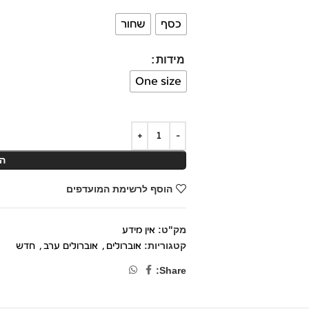
כסף
שחור
מידות
One size
ה
הוסף לרשימת המועדפים
מק"ט:
אין מידע
קטגוריות:
אוברולים
,
אוברולים ערב
,
חדש
Share: