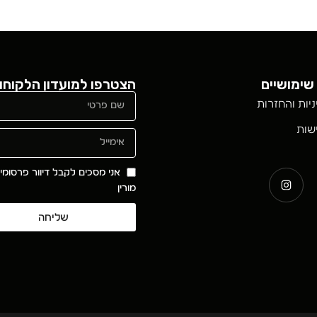
שימושיים
הצטרפו למועדון הלקוחו
ניות והחזרות
שות
אני מסכים לקבל דיוור פרסומי
מורין
שליחה