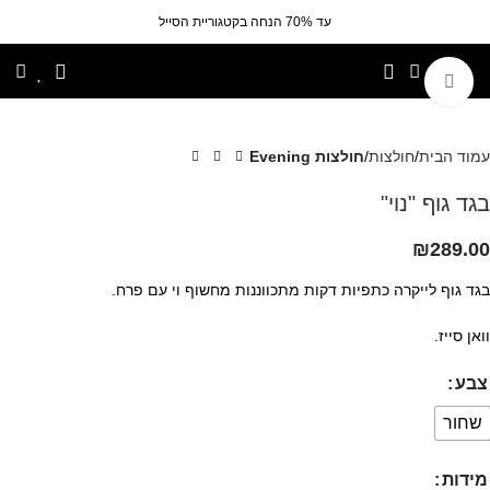
עד 70% הנחה בקטגוריית הסייל
לחצי להגדלה
עמוד הבית
חולצות
חולצות Evening
בגד גוף "נוי"
₪
289.00
בגד גוף לייקרה כתפיות דקות מתכווננות מחשוף וי עם פרח.
וואן סייז.
צבע
שחור
מידות