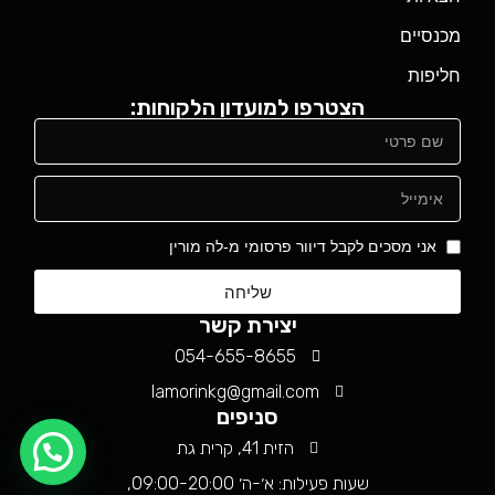
מכנסיים
חליפות
הצטרפו למועדון הלקוחות:
אני מסכים לקבל דיוור פרסומי מ-לה מורין
שליחה
יצירת קשר
054-655-8655
lamorinkg@gmail.com
סניפים
הזית 41, קרית גת
שעות פעילות: א׳-ה׳ 09:00-20:00,