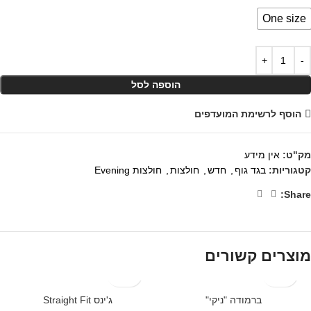
One size
הוספה לסל
הוסף לרשימת המועדפים
מק"ט:
אין מידע
קטגוריות:
בגד גוף
,
חדש
,
חולצות
,
חולצות Evening
Share:
מוצרים קשורים
ברמודה "ניקי"
ג'ינס Straight Fit