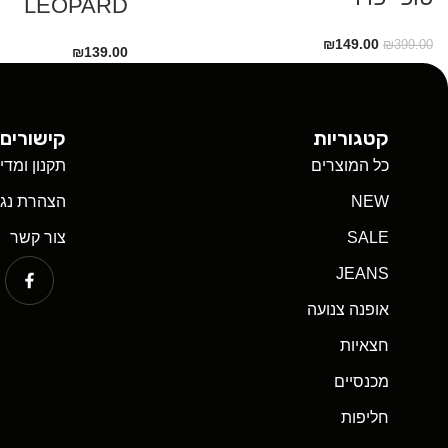
LEOPARD
₪
149.00
₪
399.00
₪
139.00
קטגוריות
קישורים 
כל המוצרים
תקנון ומדי
NEW
הצהרת נגי
SALE
צור קשר
JEANS
אופנה צנועה
חצאיות
מכנסיים
חליפות