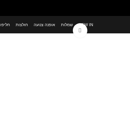
NEW IN
שמלות
אופנה צנועה
חולצות
חליפו
לחצי להגדלה