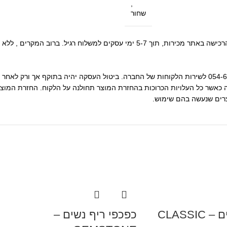
,
שחור
• ניתן לבטל את העסקה באמצעות פניה בהודעת וואטסאפ למספר : 054-655-8655 לשירות הלקוחות של החברה. ביטול
כאשר כל העלויות הכרוכות בהחזרת המוצר תחולנה על הלקוח. החזרת המוצר
כפכפי ריף נשים – CLASSIC
כפכפי ריף נשים –