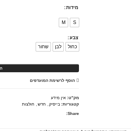
מידות
M
S
צבע
כחול
לבן
שחור
ה
הוסף לרשימת המועדפים
מק"ט:
אין מידע
קטגוריות:
בייסיק
,
חדש
,
חולצות
Share: