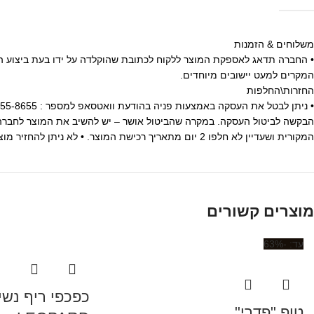
משלוחים & הזמנות
המקרים למעט יישובים מיוחדים.
החזרות\החלפות
הבקשה לביטול העסקה. במקרה שהביטול אושר – יש להשיב את המוצר לחברה 
המקורית ושעדיין לא חלפו 2 יום מתאריך רכישת המוצר. • לא ניתן להחזיר מוצרים שנעשה בהם שימוש.
מוצרים קשורים
-63%
טופ "פדרי"