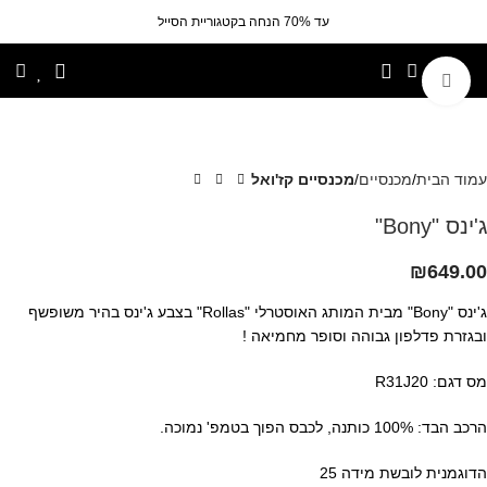
עד 70% הנחה בקטגוריית הסייל
לחצי להגדלה
עמוד הבית
מכנסיים
מכנסיים קז'ואל
ג'ינס "Bony"
₪
649.00
ג'ינס "Bony" מבית המותג האוסטרלי "Rollas" בצבע ג'ינס בהיר משופשף
ובגזרת פדלפון גבוהה וסופר מחמיאה !
מס דגם: R31J20
הרכב הבד: 100% כותנה, לכבס הפוך בטמפ' נמוכה.
הדוגמנית לובשת מידה 25