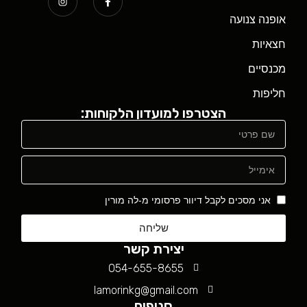
אופנה צנועה
חצאיות
מכנסיים
חליפות
הצטרפו למועדון הלקוחות:
אני מסכים לקבל דיוור פרסומי מ-לה מורין
שליחה
יצירת קשר
054-655-8655
lamorinkg@gmail.com
סניפים