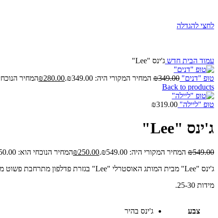
לחצי להגדלה
עמוד הבית
חדש
ג'ינס "Lee"
טופ "דנים"
349.00
₪
המחיר המקורי היה: ₪349.00.
280.00
₪
המחיר הנוכחי הוא: 
Back to products
טופ "ליילה"
319.00
₪
ג'ינס "Lee"
549.00
₪
המחיר המקורי היה: ₪549.00.
250.00
₪
המחיר הנוכחי הוא: ₪250.00.
ג'ינס "Lee" מבית המותג האוסטרלי "Lee" בגזרת פדלפון מתרחבת פשוט מדויקת! בשטיפה בהירה בשילוב כיסים, סגירת רוכסן וכפתור.
מידות 25-30.
צבע
ג'ינס בהיר