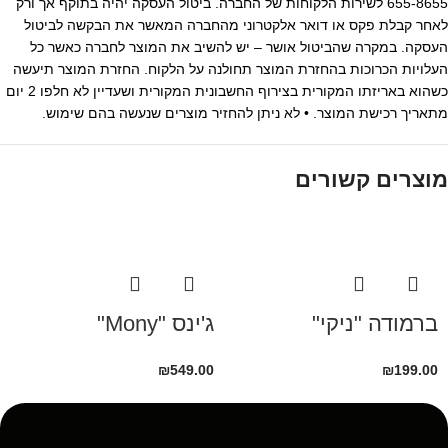
655-8655 לשירות הלקוחות של החברה. ביטול העסקה יהיה בתוקף אך ורק
לאחר קבלת פקס או דואר אלקטרוני מהחברה המאשר את הבקשה לביטול
העסקה. במקרה שהביטול אושר – יש להשיב את המוצר לחברה כאשר כל
העלויות הכרוכות בהחזרת המוצר תחולנה על הלקוח. החזרת המוצר תיעשה
כשהוא באריזתו המקורית בצירוף החשבונית המקורית ושעדיין לא חלפו 2 יום
מתאריך רכישת המוצר. • לא ניתן להחזיר מוצרים שנעשה בהם שימוש.
מוצרים קשורים
ברמודה "ניקי"
ג'ינס "Mony"
₪
549.00
₪
199.00