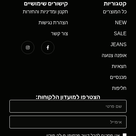
קטגוריות
קישורים שימושיים
כל המוצרים
תקנון ומדיניות והחזרות
NEW
הצהרת נגישות
SALE
צור קשר
JEANS
אופנה צנועה
חצאיות
מכנסיים
חליפות
הצטרפו למועדון הלקוחות:
אני מסכים לקבל דיוור פרסומי מ-לה מורין