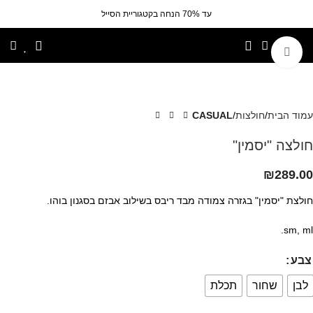
עד 70% הנחה בקטגוריית הסייל
לחצי להגדלה
עמוד הבית
חולצות
CASUAL
חולצה "יסמין"
₪
289.00
חולצת "יסמין" בגזרה צמודה מבד ריבס בשילוב אבזם בסגנון בוהו.
sm, ml.
צבע
לבן
שחור
תכלת