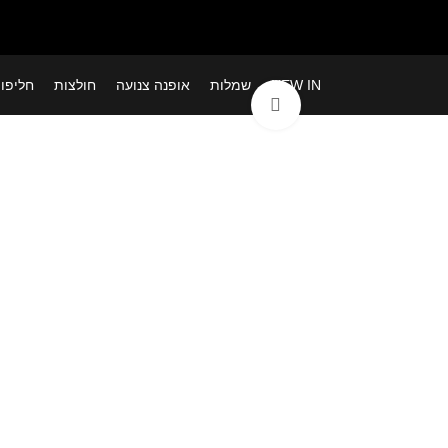
NEW IN
שמלות
אופנה צנועה
חולצות
חליפו
לחצי להגדלה