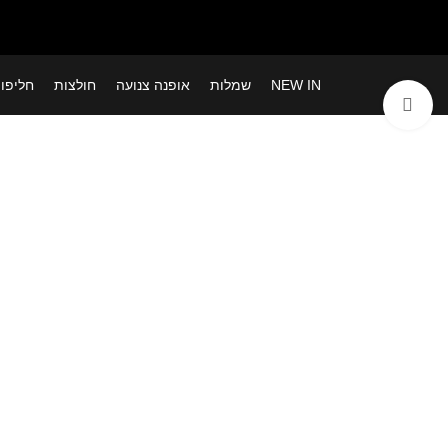
NEW IN
שמלות
אופנה צנועה
חולצות
חליפו
לחצי להגדלה