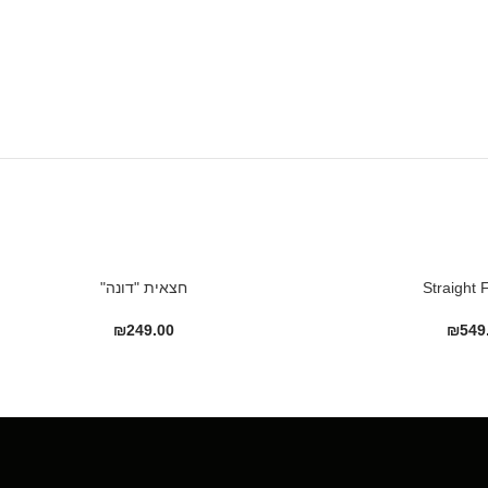
חצאית "דונה"
₪
249.00
₪
549