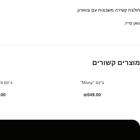
חולצת קשירה משבצות עם צווארון.
וואן סייז.
מוצרים קשורים
ג'ינס "Mony"
ג'ינס Straight Fit
.00
₪
549.00