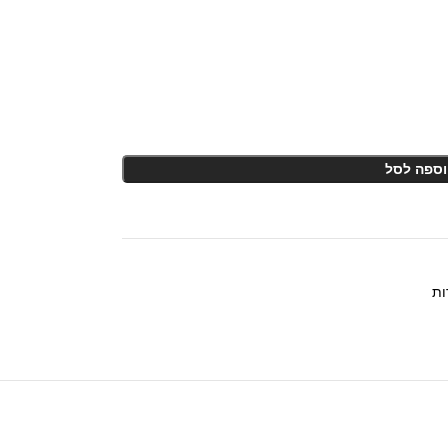
וספה לסל
ות