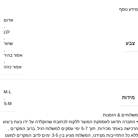
מידע נוסף
אדום
,
לבן
,
צבע
שחור
,
אפור בהיר
,
אפור כהה
M-L
מידות
,
S-M
משלוחים & הזמנות
• החברה תדאג לאספקת המוצר ללקוח לכתובת שהוקלדה על ידו בעת ביצוע
הרכישה באתר מכירות, תוך 5-7 ימי עסקים למשלוח רגיל. ברוב המקרים ,
ללא כל התחייבות מצידנו, המשלוח מגיע בין 3-5 ימים לרוב המקרים למעט