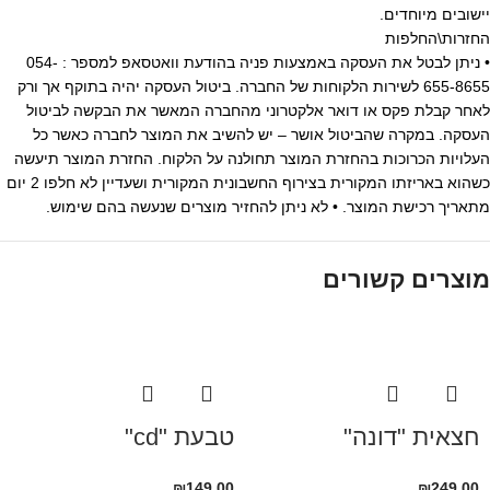
יישובים מיוחדים.
החזרות\החלפות
• ניתן לבטל את העסקה באמצעות פניה בהודעת וואטסאפ למספר : 054-
655-8655 לשירות הלקוחות של החברה. ביטול העסקה יהיה בתוקף אך ורק
לאחר קבלת פקס או דואר אלקטרוני מהחברה המאשר את הבקשה לביטול
העסקה. במקרה שהביטול אושר – יש להשיב את המוצר לחברה כאשר כל
העלויות הכרוכות בהחזרת המוצר תחולנה על הלקוח. החזרת המוצר תיעשה
כשהוא באריזתו המקורית בצירוף החשבונית המקורית ושעדיין לא חלפו 2 יום
מתאריך רכישת המוצר. • לא ניתן להחזיר מוצרים שנעשה בהם שימוש.
מוצרים קשורים
חצאית "דונה"
טבעת "cd"
₪
149.00
₪
249.00