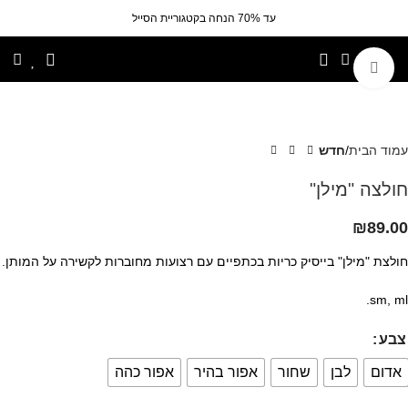
עד 70% הנחה בקטגוריית הסייל
לחצי להגדלה
עמוד הבית
חדש
חולצה "מילן"
₪
89.00
חולצת "מילן" בייסיק כריות בכתפיים עם רצועות מחוברות לקשירה על המותן.
sm, ml.
צבע
אדום
לבן
שחור
אפור בהיר
אפור כהה