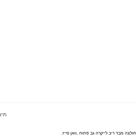
תיא
חולצה מבד ריב לייקרה גב פתוח ,וואן סייז.