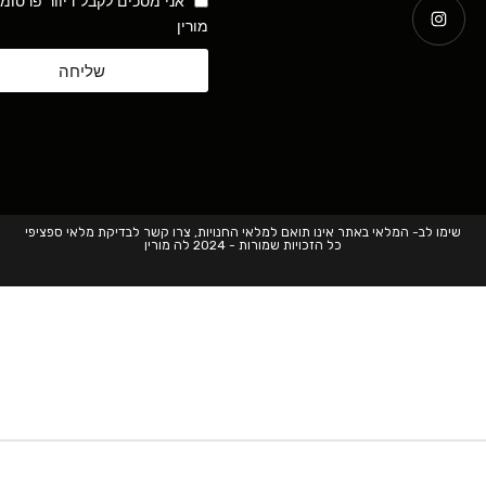
אני מסכים לקבל דיוור פרסומ
מורין
שליחה
שימו לב- המלאי באתר אינו תואם למלאי החנויות, צרו קשר לבדיקת מלאי ספציפי
כל הזכויות שמורות - 2024 לה מורין