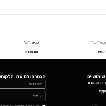
סבא "אלי"
טבעת "cd"
₪
149.00
₪
89.
שימושיים
הצטרפו למועדון הלקוחו
ניות והחזרות
שות