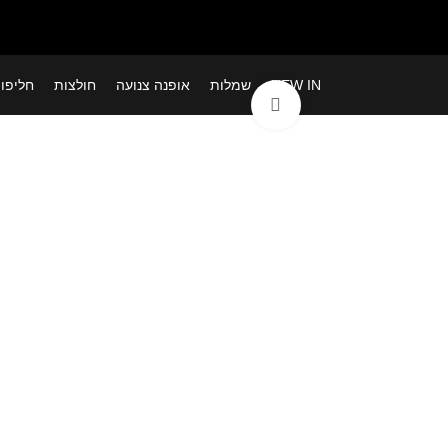
NEW IN
שמלות
אופנה צנועה
חולצות
חליפו
לחצי להגדלה