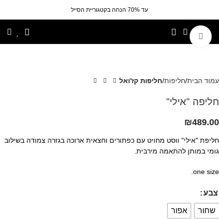
עד 70% הנחה בקטגוריית הסייל
לחצי להגדלה
עמוד הבית
חליפות
חליפות קז'ואל
חליפה "אילי"
₪
489.00
חליפת "אילי" ווסט מחויט עם כפתורים וחצאית ארוכה בגזרה צמודה בשילוב
גומי במותן להתאמה מירבית.
one size.
צבע
שחור
אפור