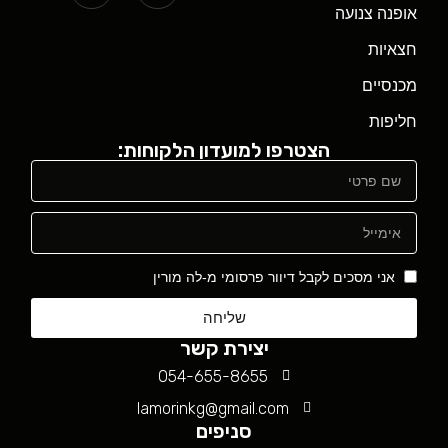
אופנה צנועה
חצאיות
מכנסיים
חליפות
הצטרפו למועדון הלקוחות:
אני מסכים לקבל דיוור פרסומי מ-לה מורין
שליחה
יצירת קשר
054-655-8655
lamorinkg@gmail.com
סניפים