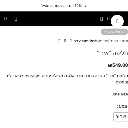
עד 70% הנחה בקטגוריית הסייל
לחצי להגדלה
אזל מהמלאי
עמוד הבית
חליפות
חליפות ערב
חליפה "אירי"
₪
549.00
חליפת "אירי" בגזרה רחבה מבד אלגנט משולב עם שיפון שקפקף בשרוולים
ובמכנס.
one size.
צבע
שחור