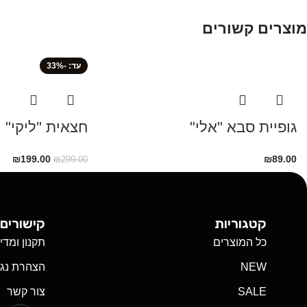
מוצרים קשורים
-33%
גופיית סבא "אלי"
חצאית "ליקי"
₪
199.00
₪
89.00
₪
299.00
קטגוריות
קישורים 
כל המוצרים
תקנון ומדי
NEW
הצהרת נגי
SALE
צור קשר