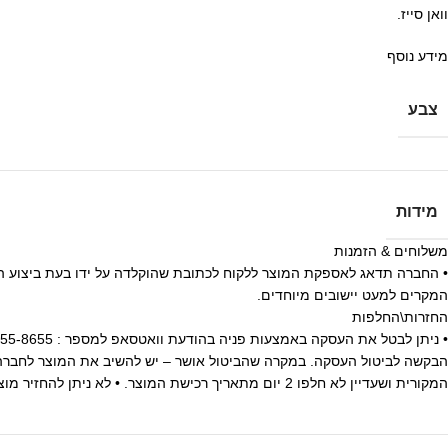
וואן סייז.
מידע נוסף
צבע
מידות
משלוחים & הזמנות
המקרים למעט יישובים מיוחדים.
החזרות\החלפות
הבקשה לביטול העסקה. במקרה שהביטול אושר – יש להשיב את המוצר לחברה 
המקורית ושעדיין לא חלפו 2 יום מתאריך רכישת המוצר. • לא ניתן להחזיר מוצרים שנעשה בהם שימוש.