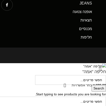
JEANS
אופנה צנועה
חצאיות
מכנסיים
חליפות
חליפה "אמה"
489.00
₪
בחר אפשרויות
Search
Start typing to see products you are looking for.