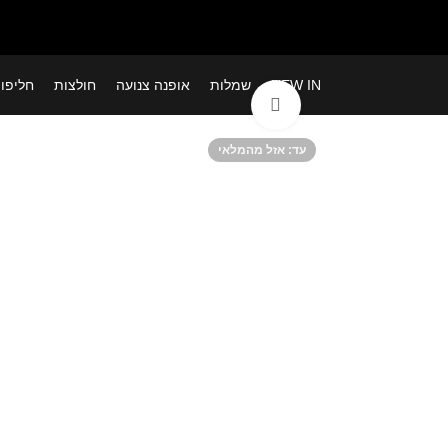
NEW IN
שמלות
אופנה צנועה
חולצות
חליפו
לחצי להגדלה
אזל מהמלאי