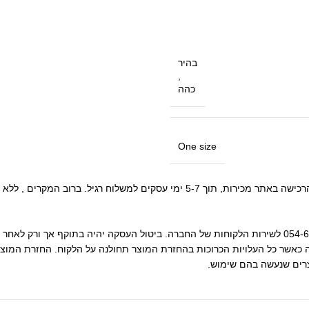
בהיר
,
כהה
One size
• ניתן לבטל את העסקה באמצעות פניה בהודעת וואטסאפ למספר : 054-655-8655 לשירות הלקוחות של החברה. ביטול
כאשר כל העלויות הכרוכות בהחזרת המוצר תחולנה על הלקוח. החזרת המוצר