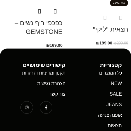
-33%
כפכפי ריף נשים –
חצאית "ליקי"
GEMSTONE
₪
199.00
₪
299.00
₪
169.00
קטגוריות
קישורים שימושיים
כל המוצרים
תקנון ומדיניות והחזרות
NEW
הצהרת נגישות
SALE
צור קשר
JEANS
אופנה צנועה
חצאיות