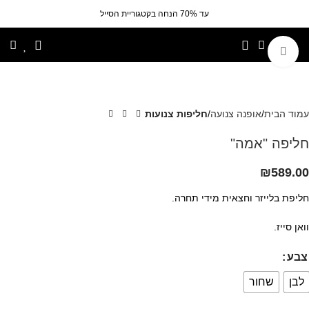
עד 70% הנחה בקטגוריית הסייל
לחצי להגדלה
עמוד הבית
אופנה צנועה
חליפות צנועות
חליפה "אמה"
₪
589.00
חליפת בלייזר וחצאית מידי תחרה.
וואן סייז.
צבע
לבן
שחור