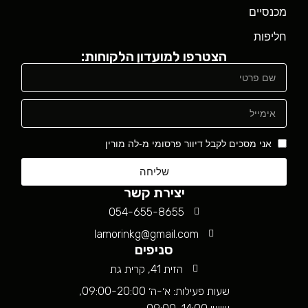
מכנסיים
חליפות
הצטרפו למועדון הלקוחות:
אני מסכים לקבל דיוור פרסומי מ-לה מורין
שליחה
יצירת קשר
054-655-8655
lamorinkg@gmail.com
סניפים
הזית 41, קרית גת
שעות פעילות: א׳-ה׳ 09:00-20:00,