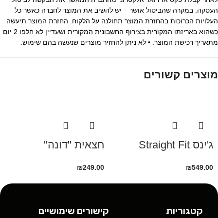
העסקה. במקרה שהביטול אושר – יש להשיב את המוצר לחברה כאשר כל
העלויות הכרוכות בהחזרת המוצר תחולנה על הלקוח. החזרת המוצר תיעשה
כשהוא באריזתו המקורית בצירוף החשבונית המקורית ושעדיין לא חלפו 2 יום
מתאריך רכישת המוצר. • לא ניתן להחזיר מוצרים שנעשה בהם שימוש.
מוצרים קשורים
ג'ינס Straight Fit
חצאית "דונה"
₪
249.00
₪
549.00
קטגוריות
קישורים שימושיים