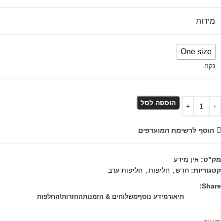
מידות
One size
נקה
הוספה לסל
הוסף לרשימת המועדפים
מק"ט:
אין מידע
קטגוריות:
חדש
,
חליפות
,
חליפות ערב
Share:
תיאור
מידע נוסף
משלוחים & הזמנות
החזרות\החלפות