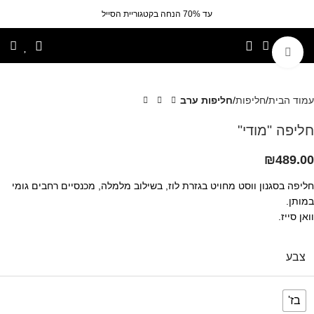
עד 70% הנחה בקטגוריית הסייל
לחצי להגדלה
עמוד הבית
חליפות
חליפות ערב
חליפה "מודי"
₪
489.00
חליפה בסגנון ווסט מחויט בגזרת לוז, בשילוב מלמלה, מכנסיים רחבים גומי
במותן.
וואן סייז.
צבע
בז'