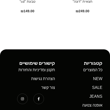
חצאית "דונה"
טבעת "cd"
₪
149.00
₪
249.00
קטגוריות
קישורים שימושיים
כל המוצרים
תקנון ומדיניות והחזרות
NEW
הצהרת נגישות
SALE
צור קשר
JEANS
אופנה צנועה