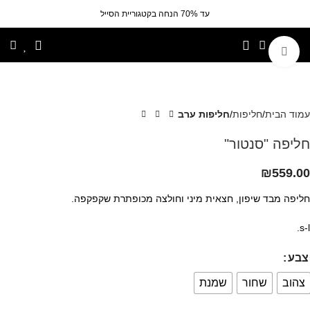
עד 70% הנחה בקטגוריית הסייל
לחצי להגדלה
עמוד הבית
חליפות
חליפות ערב
חליפה "סנטור"
₪
559.00
חליפה מבד שיפון, חצאית מיני וחולצה מכופתרת שקפקפה.
s-l.
צבע
צהוב
שחור
שמנת