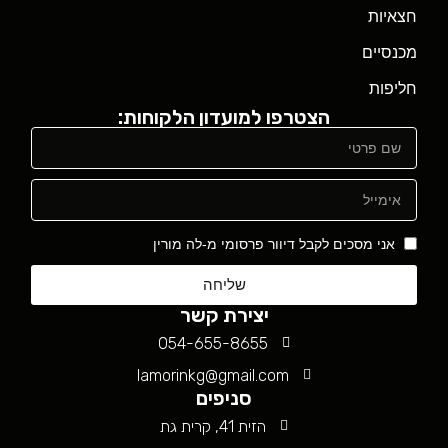
חצאיות
מכנסיים
חליפות
הצטרפו למועדון הלקוחות:
אני מסכים לקבל דיוור פרסומי מ-לה מורין
שליחה
יצירת קשר
054-655-8655
lamorinkg@gmail.com
סניפים
הזית 41, קרית גת