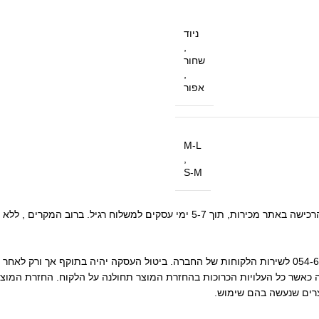
ניוד
,
שחור
,
אפור
M-L
,
S-M
• ניתן לבטל את העסקה באמצעות פניה בהודעת וואטסאפ למספר : 054-655-8655 לשירות הלקוחות של החברה. ביטול
כאשר כל העלויות הכרוכות בהחזרת המוצר תחולנה על הלקוח. החזרת המוצר