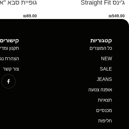
ג'ינס Straight Fit
גופיית סבא "אל
₪
89.00
₪
549.00
קטגוריות
קישורים 
כל המוצרים
תקנון ומדי
NEW
הצהרת נגי
SALE
צור קשר
JEANS
אופנה צנועה
חצאיות
מכנסיים
חליפות