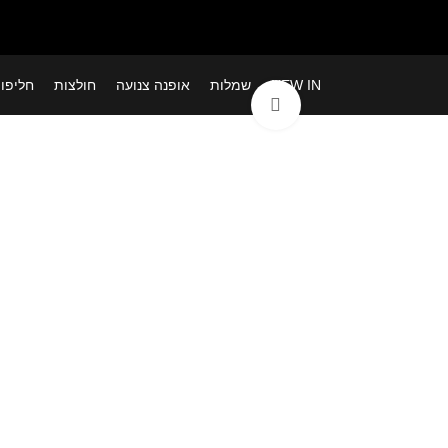
NEW IN
שמלות
אופנה צנועה
חולצות
חליפו
לחצי להגדלה