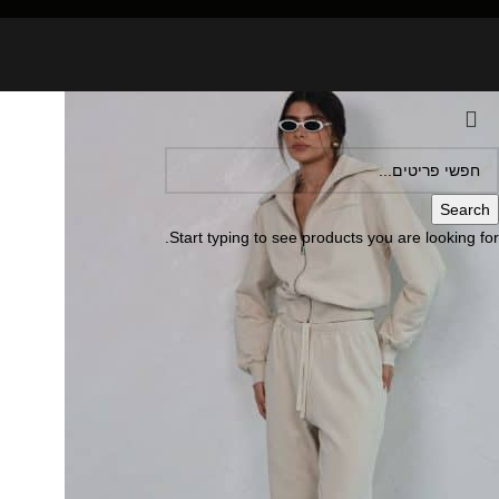
Search
Start typing to see products you are looking for.