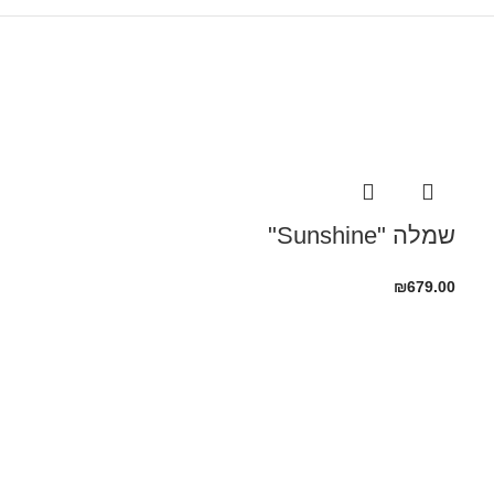
שמלה "Sunshine"
₪
679.00