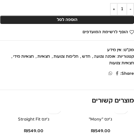
הוספה לסל
הוסף לרשימת המועדפים
מק"ט:
אין מידע
קטגוריות:
אופנה צנועה
,
חדש
,
חליפות צנועות
,
חצאיות
,
חצאיות מידי
,
חצאיות צנועות
Share:
מוצרים קשורים
ג'ינס "Mony"
ג'ינס Straight Fit
₪
549.00
₪
549.00