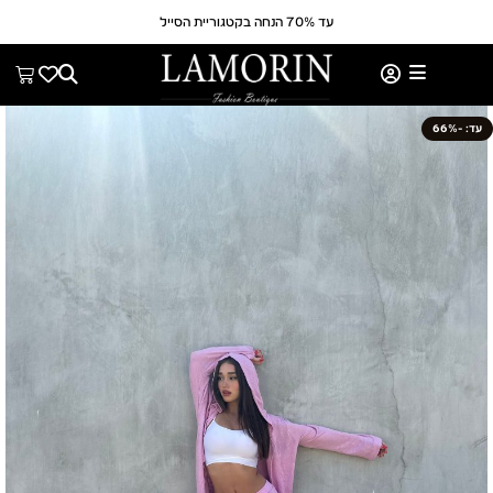
עד 70% הנחה בקטגוריית הסייל
-66%