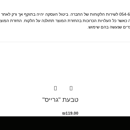
• ניתן לבטל את העסקה באמצעות פניה בהודעת וואטסאפ למספר : 054-655-8655 לשירות הלקוחות של החברה. ביטול
כאשר כל העלויות הכרוכות בהחזרת המוצר תחולנה על הלקוח. החזרת המוצר
טבעת "גרייס"
₪
119.00