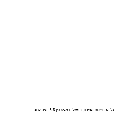
• החברה תדאג לאספקת המוצר ללקוח לכתובת שהוקלדה על ידו בעת ביצוע הרכישה באתר מכירות, תוך 5-7 ימי עסקים למשלוח רגיל. ברוב המקרים , ללא כל התחייבות מצידנו, המשלוח מגיע בין 3-5 ימים לרוב