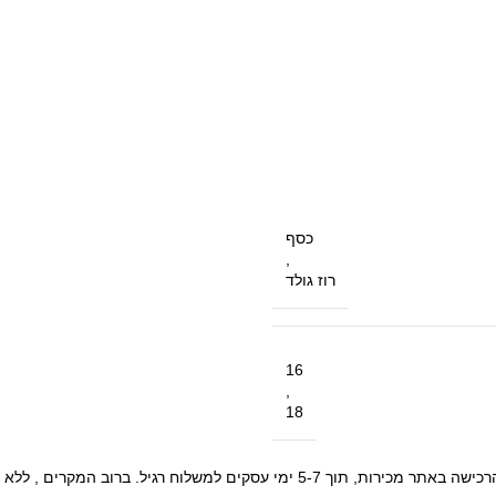
כסף
,
רוז גולד
16
,
18