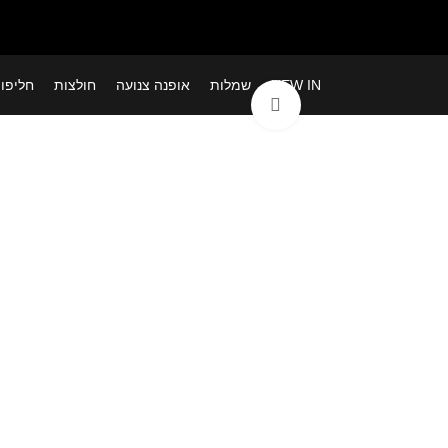
NEW IN
שמלות
אופנה צנועה
חולצות
חליפו
לחצי להגדלה