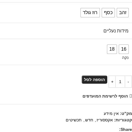
זהב
כסף
רוז גולד
מידות נעליים
18
16
נקה
הוספה לסל
הוסף לרשימת המועדפים
מק"ט:
אין מידע
קטגוריות:
אקססוריז
,
חדש
,
תכשיטים
Share: