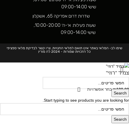
שישי 09:00-14:00
שדרות דרום אפריקה 65, אשקלון
שעות פעילות: א׳-ה׳ 10:00-20:00,
שישי 09:00-14:00
שימו לב- המלאי באתר אינו תואם למלאי החנויות, צרו קשר לבדיקת מלאי ספציפי
כל הזכויות שמורות - 2024 לה מורין
צמיד "רוזי"
199.00
₪
בחר אפשרויות
Search
Start typing to see products you are looking for.
Search