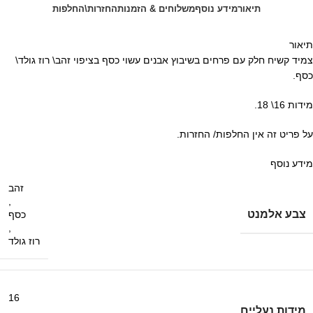
תיאור
מידע נוסף
משלוחים & הזמנות
החזרות\החלפות
תיאור
צמיד קשיח חלק עם פרחים בשיבוץ אבנים עשוי כסף בציפוי זהב\ רוז גולד\
כסף.
מידות 16\ 18.
על פריט זה אין החלפות/ החזרות.
מידע נוסף
זהב
,
צבע אלמנט
כסף
,
רוז גולד
16
מידות נעליים
,