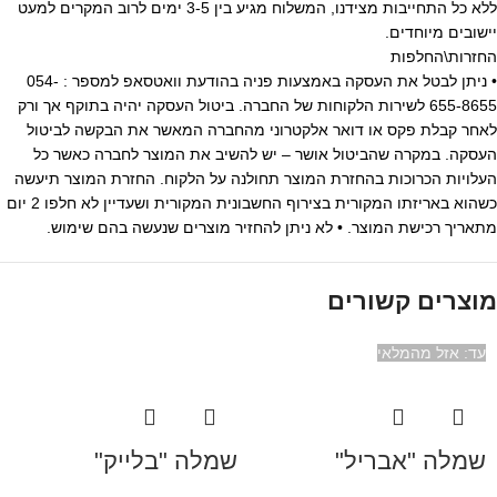
ללא כל התחייבות מצידנו, המשלוח מגיע בין 3-5 ימים לרוב המקרים למעט
יישובים מיוחדים.
החזרות\החלפות
• ניתן לבטל את העסקה באמצעות פניה בהודעת וואטסאפ למספר : 054-
655-8655 לשירות הלקוחות של החברה. ביטול העסקה יהיה בתוקף אך ורק
לאחר קבלת פקס או דואר אלקטרוני מהחברה המאשר את הבקשה לביטול
העסקה. במקרה שהביטול אושר – יש להשיב את המוצר לחברה כאשר כל
העלויות הכרוכות בהחזרת המוצר תחולנה על הלקוח. החזרת המוצר תיעשה
כשהוא באריזתו המקורית בצירוף החשבונית המקורית ושעדיין לא חלפו 2 יום
מתאריך רכישת המוצר. • לא ניתן להחזיר מוצרים שנעשה בהם שימוש.
מוצרים קשורים
אזל מהמלאי
שמלה "אבריל"
שמלה "בלייק"