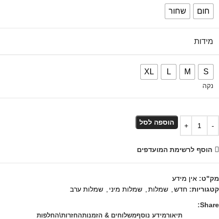
חום
שחור
מידות
XL
L
M
S
נקה
הוספה לסל
הוסף לרשימת המועדפים
מק"ט:
אין מידע
קטגוריות:
חדש
,
שמלות
,
שמלות מיני
,
שמלות ערב
Share:
תיאור
מידע נוסף
משלוחים & הזמנות
החזרות\החלפות