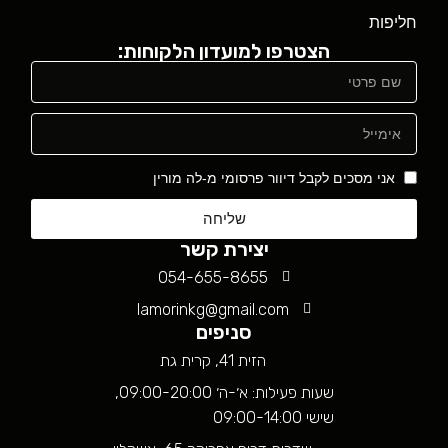
חליפות
הצטרפו למועדון הלקוחות:
אני מסכים לקבל דיוור פרסומי מ-לה מורין
שליחה
יצירת קשר
054-655-8655
lamorinkg@gmail.com
סניפים
הזית 41, קרית גת
שעות פעילות: א׳-ה׳ 09:00-20:00,
שישי 09:00-14:00