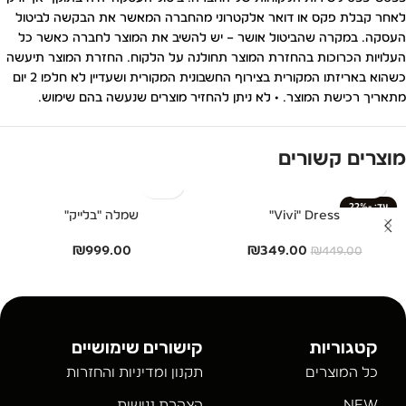
לאחר קבלת פקס או דואר אלקטרוני מהחברה המאשר את הבקשה לביטול
העסקה. במקרה שהביטול אושר – יש להשיב את המוצר לחברה כאשר כל
העלויות הכרוכות בהחזרת המוצר תחולנה על הלקוח. החזרת המוצר תיעשה
כשהוא באריזתו המקורית בצירוף החשבונית המקורית ושעדיין לא חלפו 2 יום
מתאריך רכישת המוצר. • לא ניתן להחזיר מוצרים שנעשה בהם שימוש.
מוצרים קשורים
-22%
Vivi" Dress"
שמלה "בלייק"
₪
999.00
₪
349.00
₪
449.00
קטגוריות
קישורים שימושיים
כל המוצרים
תקנון ומדיניות והחזרות
NEW
הצהרת נגישות