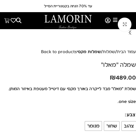
עד 70% הנחה בקטגוריית הסייל
לחצי להגדלה
עמוד הבית
שמלות
שמלות מקסי
Back to products
שמלה "מאלו"
₪
489.00
שמלת "מאלו" מבד לייקרה באורך מקסי עם דיטייל מעטפת באיזור המותן.
one size.
צבע
צהוב
שחור
מנומר