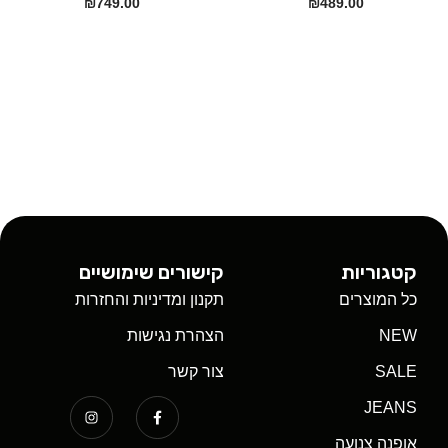
₪
749.00
₪
489.00
קטגוריות
קישורים שימושיים
כל המוצרים
תקנון ומדיניות והחזרות
NEW
הצהרת נגישות
SALE
צור קשר
JEANS
אופנה צנועה