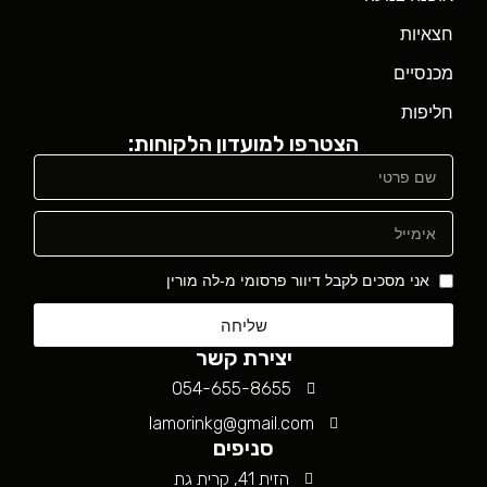
חצאיות
מכנסיים
חליפות
הצטרפו למועדון הלקוחות:
אני מסכים לקבל דיוור פרסומי מ-לה מורין
שליחה
יצירת קשר
054-655-8655
lamorinkg@gmail.com
סניפים
הזית 41, קרית גת