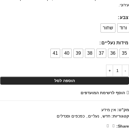
עירוני.
צבע
ורוד
שחור
מידות נעליים
41
40
39
38
37
36
35
הוספה לסל
הוסף לרשימת המועדפים
מק"ט:
אין מידע
קטגוריות:
חדש
,
נעליים
,
כפכפים וסנדלים
Share: