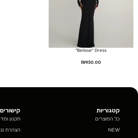
Belisse" Dress"
₪
950.00
קטגוריות
קישורים 
כל המוצרים
תקנון ומדי
NEW
הצהרת נגי