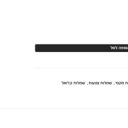
וספה לסל
 מקסי
,
שמלות צנועות
,
שמלות קז'ואל