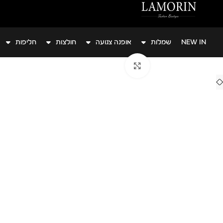
בקטגוריות הג'ינסים 50% הנחה על הפריט השני
NEW IN
שמלות
אופנה צנועה
חולצות
חליפות
לחצי להגדלה